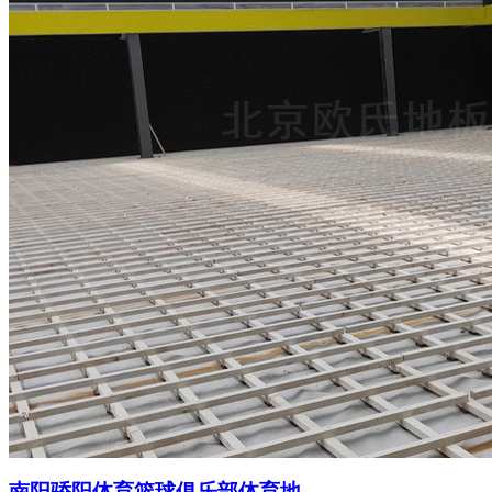
南阳骄阳体育篮球俱乐部体育地...