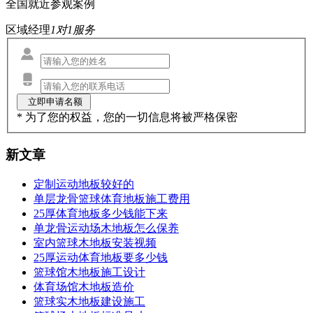
全国就近参观案例
区域经理
1对1服务
* 为了您的权益，您的一切信息将被严格保密
新文章
定制运动地板较好的
单层龙骨篮球体育地板施工费用
25厚体育地板多少钱能下来
单龙骨运动场木地板怎么保养
室内篮球木地板安装视频
25厚运动体育地板要多少钱
篮球馆木地板施工设计
体育场馆木地板造价
篮球实木地板建设施工