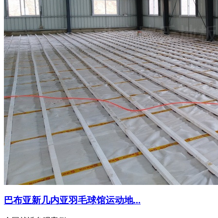
巴布亚新几内亚羽毛球馆运动地...