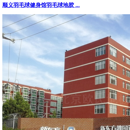
顺义羽毛球健身馆羽毛球地胶 ...