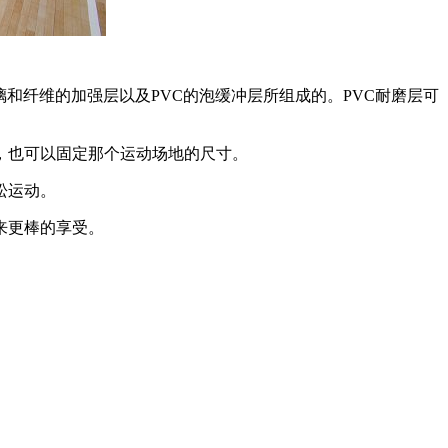
纤维的加强层以及PVC的泡缓冲层所组成的。PVC耐磨层可
，也可以固定那个运动场地的尺寸。
松运动。
来更棒的享受。