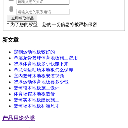
* 为了您的权益，您的一切信息将被严格保密
新文章
定制运动地板较好的
单层龙骨篮球体育地板施工费用
25厚体育地板多少钱能下来
单龙骨运动场木地板怎么保养
室内篮球木地板安装视频
25厚运动体育地板要多少钱
篮球馆木地板施工设计
体育场馆木地板造价
篮球实木地板建设施工
篮球场木地板标准尺寸
产品用途分类