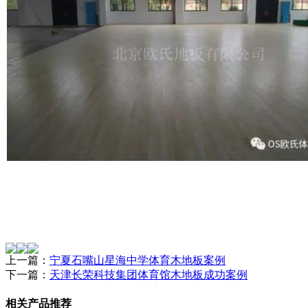
上一篇：
宁夏石嘴山星海中学体育木地板案例
下一篇：
天津长荣科技集团体育馆木地板成功案例
相关产品推荐