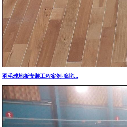
羽毛球地板安装工程案例-廊坊...