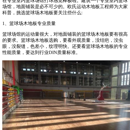
在专业室内篮球场馆打球感觉棒极啦。建筑一个专业室内篮球
场馆，地面铺装是必不可少的。欧氏运动木地板工程师为大家
科普，挑选篮球场木地板要关注些什么:
1、篮球场木地板专业质量
篮球场馆的运动量很大，对地面铺装的篮球场木地板要有很高
的要求。篮球场木地板选购，要看外观质量，没结疤，没虫
眼，没裂缝，色差小，纹理明快。还要看篮球场木地板的专业
性能质量，要达到行业DIN质量标准。