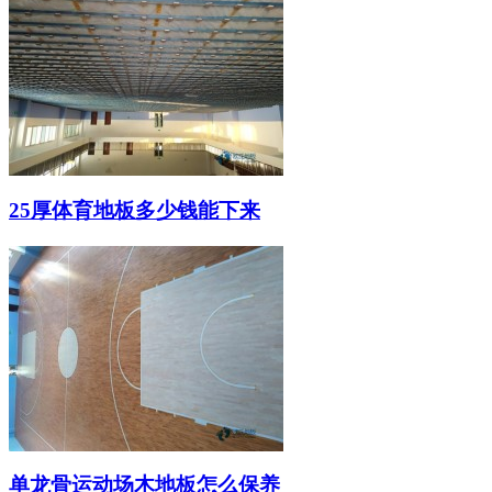
25厚体育地板多少钱能下来
单龙骨运动场木地板怎么保养