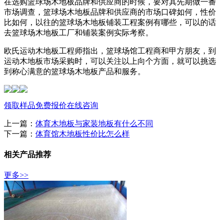
在选购篮球场木地板品牌和供应商的时候，要对其先期做一番
市场调查，篮球场木地板品牌和供应商的市场口碑如何，性价
比如何，以往的篮球场木地板铺装工程案例有哪些，可以的话
去篮球场木地板工厂和铺装案例实际考察。
欧氏运动木地板工程师指出，篮球场馆工程商和甲方朋友，到
运动木地板市场采购时，可以关注以上向个方面，就可以挑选
到称心满意的篮球场木地板产品和服务。
领取样品
免费报价
在线咨询
上一篇：
体育木地板与家装地板有什么不同
下一篇：
体育馆木地板性价比怎么样
相关产品推荐
更多>>