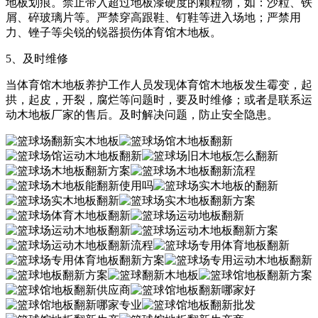
地板划痕。禁止带入超过地板漆硬度的颗粒物，如：沙粒、铁
屑、碎玻璃片等。严禁穿高跟鞋、钉鞋等进入场地；严禁用
力、锉子等尖锐的锐器损伤体育馆木地板。
5、及时维修
当体育馆木地板养护工作人员发现体育馆木地板发生霉变，起
拱，起皮，开裂，腐烂等问题时，要及时维修；或者是联系运
动木地板厂家的售后。及时解决问题，防止安全隐患。