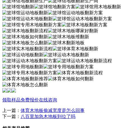
领取样品
免费报价
在线咨询
上一篇：
体育木地板偷减宽度是怎么回事
下一篇：
八百里加急木地板到位了吗