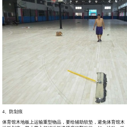
4、防划痕
体育馆木地板上运输重型物品，要给辅助软垫，避免体育馆木