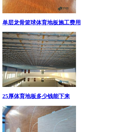
单层龙骨篮球体育地板施工费用
25厚体育地板多少钱能下来