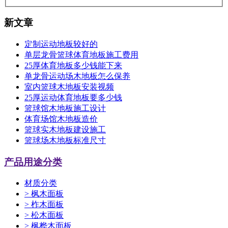
新文章
定制运动地板较好的
单层龙骨篮球体育地板施工费用
25厚体育地板多少钱能下来
单龙骨运动场木地板怎么保养
室内篮球木地板安装视频
25厚运动体育地板要多少钱
篮球馆木地板施工设计
体育场馆木地板造价
篮球实木地板建设施工
篮球场木地板标准尺寸
产品用途分类
材质分类
>
枫木面板
>
柞木面板
>
松木面板
>
枫桦木面板