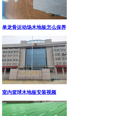
单龙骨运动场木地板怎么保养
室内篮球木地板安装视频