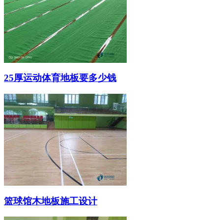
25厚运动体育地板要多少钱
篮球馆木地板施工设计