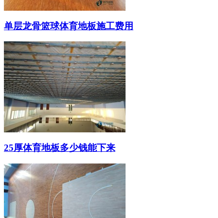
单层龙骨篮球体育地板施工费用
25厚体育地板多少钱能下来