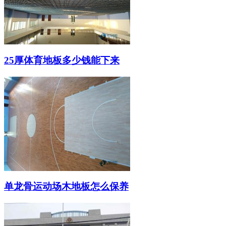
25厚体育地板多少钱能下来
单龙骨运动场木地板怎么保养