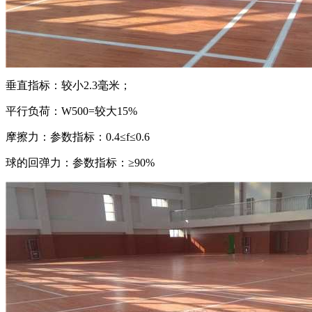
垂直指标：较小2.3毫米；
平行负荷：W500=较大15%
摩擦力：参数指标：0.4≤f≤0.6
球的回弹力：参数指标：≥90%