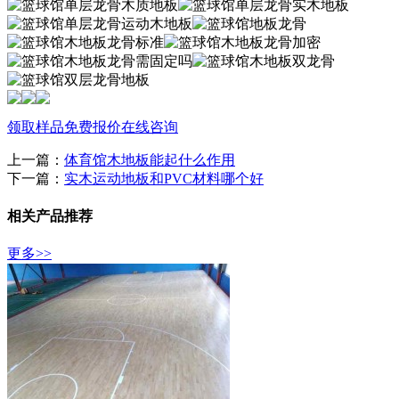
领取样品
免费报价
在线咨询
上一篇：
体育馆木地板能起什么作用
下一篇：
实木运动地板和PVC材料哪个好
相关产品推荐
更多>>