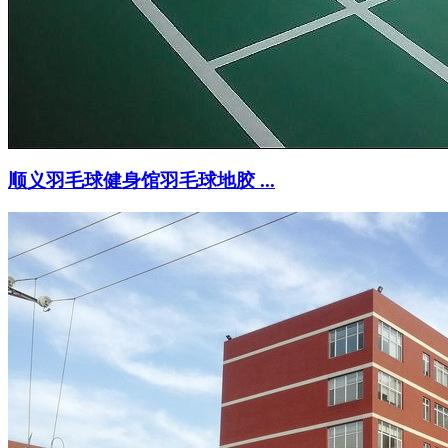
顺义羽毛球健身馆羽毛球地胶 ...