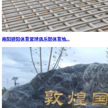
南阳骄阳体育篮球俱乐部体育地...