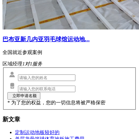
巴布亚新几内亚羽毛球馆运动地...
全国就近参观案例
区域经理
1对1服务
* 为了您的权益，您的一切信息将被严格保密
新文章
定制运动地板较好的
单层龙骨篮球体育地板施工费用