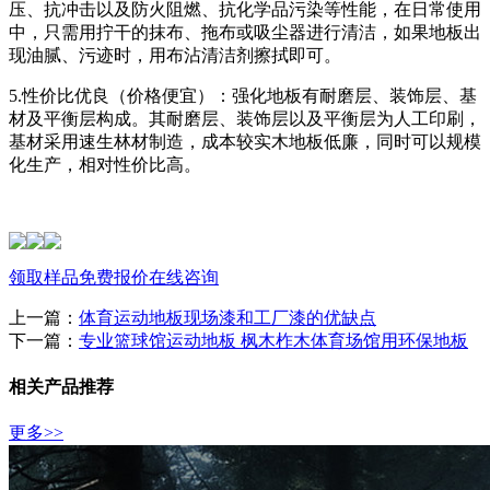
压、抗冲击以及防火阻燃、抗化学品污染等性能，在日常使用
中，只需用拧干的抹布、拖布或吸尘器进行清洁，如果地板出
现油腻、污迹时，用布沾清洁剂擦拭即可。
5.性价比优良（价格便宜）：强化地板有耐磨层、装饰层、基
材及平衡层构成。其耐磨层、装饰层以及平衡层为人工印刷，
基材采用速生林材制造，成本较实木地板低廉，同时可以规模
化生产，相对性价比高。
领取样品
免费报价
在线咨询
上一篇：
体育运动地板现场漆和工厂漆的优缺点
下一篇：
专业篮球馆运动地板 枫木柞木体育场馆用环保地板
相关产品推荐
更多>>