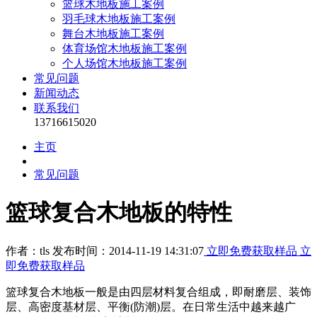
篮球木地板施工案例
羽毛球木地板施工案例
舞台木地板施工案例
体育场馆木地板施工案例
个人场馆木地板施工案例
常见问题
新闻动态
联系我们
13716615020
主页
常见问题
篮球复合木地板的特性
作者：tls 发布时间：2014-11-19 14:31:07
立即免费获取样品
立
即免费获取样品
篮球复合木地板一般是由四层材料复合组成，即耐磨层、装饰
层、高密度基材层、平衡(防潮)层。在日常生活中越来越广