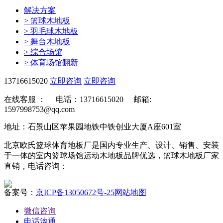
解决方案
>
篮球木地板
>
羽毛球木地板
>
舞台木地板
>
综合场馆
>
体育场馆翻新
13716615020
立即咨询
立即咨询
在线客服 ：
电话：13716615020 邮箱:
1597998753@qq.com
地址：石景山区苹果园地铁中铁创业大厦A座601室
北京欧氏篮球体育地板厂是国内专业生产、设计、销售、安装
于一体的室内篮球场馆运动木地板品牌优选，篮球木地板厂家
直销，电话咨询：
备案号：
京ICP备13050672号-25
网站地图
微信咨询
电话沟通