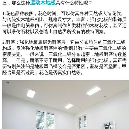
运动木地板
泛，那么这种
具有什么特性呢？
1.花色品种较多，花色时尚、可以仿真各种天然或人造花纹。
与传统实木地板相比，规格尺寸大。丰富：强化地板的装饰层
一般是由电脑摹仿，可仿真制作各类材种的木材花纹，甚至还
可以摹仿石材以及创造出自然界所没有的独特图案。
2.耐磨：强化地板表层为耐磨层，它由分布均匀的三氧化二铝
构成，反映强化地板耐磨性的“耐磨转数”主要由三氧化二铝的
密度决定。一般来说，三氧化二铝分布越密，地板耐磨转数越
高。 但是，耐磨不等于耐用。选择耐用的强化地板，真正需
要特别关注的是地板凹凸槽咬合是否紧密，基材是否坚固，甲
醛含量是否过高，花色是否真实自然等。