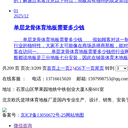
的了解通过笔者注意以下特点：地板具有独特的双龙骨结构
01
2025/12
单层龙骨体育地板需要多少钱
单层龙骨体育地板需要多少钱 假如顾客对这一制造
行业的独特性，大家不太可能像在商场选择商那般，能对
客在访问一。 单层龙骨体育地板需要多少钱些行业网
般都说地板是三分地板七分安裝，因此在铺装体育木地板时
共209 页 页次:3/209 页
首页
上一页
2
3
4
5
6
下一页
尾页
转到
在线客服 ：
电话：13716615020 邮箱: 1597998753@qq.co
地址：石景山区苹果园地铁中铁创业大厦A座601室
北京欧氏篮球体育地板厂是国内专业生产、设计、销售、安装
备案号：
京ICP备13050672号-25
网站地图
微信咨询