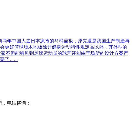
两年中国人去日本疯抢的马桶盖板，原先還是我国生产制造再
会更好篮球场木地板除开健身运动特性规定高以外，其外型的
大家不但能够见到足球运动员的球艺还能由于场所的设计方案产
。...
销，电话咨询：