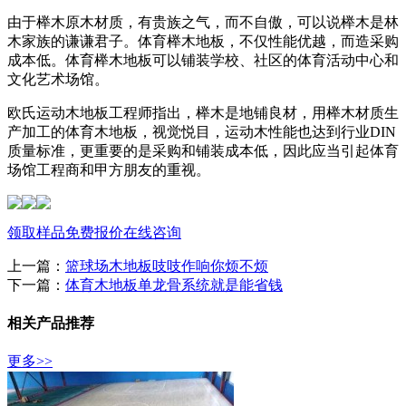
由于榉木原木材质，有贵族之气，而不自傲，可以说榉木是林
木家族的谦谦君子。体育榉木地板，不仅性能优越，而造采购
成本低。体育榉木地板可以铺装学校、社区的体育活动中心和
文化艺术场馆。
欧氏运动木地板工程师指出，榉木是地铺良材，用榉木材质生
产加工的体育木地板，视觉悦目，运动木性能也达到行业DIN
质量标准，更重要的是采购和铺装成本低，因此应当引起体育
场馆工程商和甲方朋友的重视。
领取样品
免费报价
在线咨询
上一篇：
篮球场木地板吱吱作响你烦不烦
下一篇：
体育木地板单龙骨系统就是能省钱
相关产品推荐
更多>>