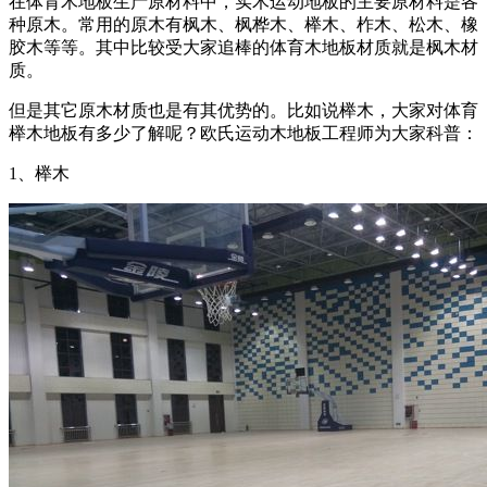
在体育木地板生产原材料中，实木运动地板的主要原材料是各
种原木。常用的原木有枫木、枫桦木、榉木、柞木、松木、橡
胶木等等。其中比较受大家追棒的体育木地板材质就是枫木材
质。
但是其它原木材质也是有其优势的。比如说榉木，大家对体育
榉木地板有多少了解呢？欧氏运动木地板工程师为大家科普：
1、榉木