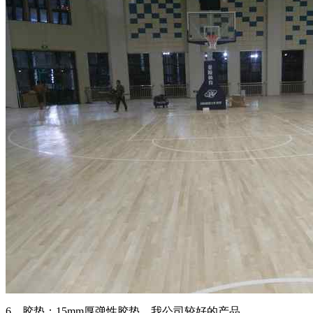
6、胶垫：15mm厚弹性胶垫，我公司较好的产品