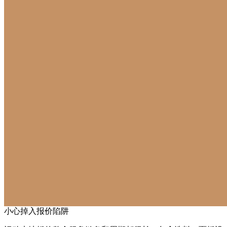
小心掉入报价陷阱