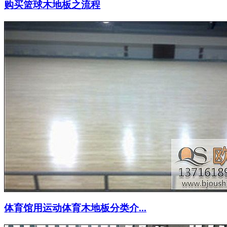
购买篮球木地板之流程
体育馆用运动体育木地板分类介...