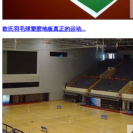
欧氏羽毛球塑胶地板真正的运动...