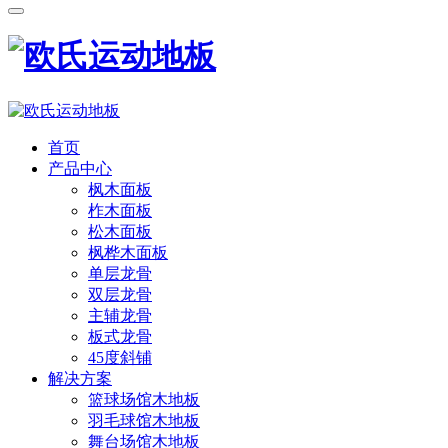
首页
产品中心
枫木面板
柞木面板
松木面板
枫桦木面板
单层龙骨
双层龙骨
主辅龙骨
板式龙骨
45度斜铺
解决方案
篮球场馆木地板
羽毛球馆木地板
舞台场馆木地板