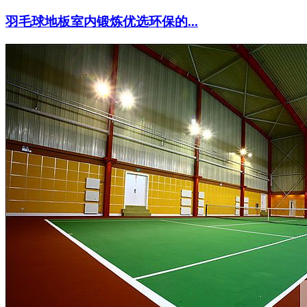
羽毛球地板室内锻炼优选环保的...