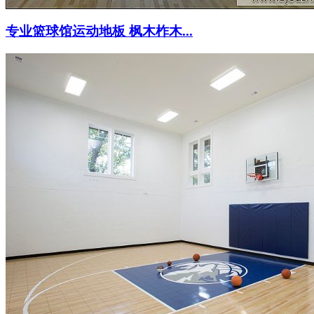
专业篮球馆运动地板 枫木柞木...