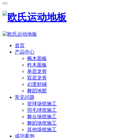
首页
产品中心
枫木面板
柞木面板
单层龙骨
双层龙骨
45度斜铺
舞蹈地胶
常见问题
篮球场馆施工
羽毛球馆施工
舞台场馆施工
舞蹈场馆施工
其他场馆施工
成功案例