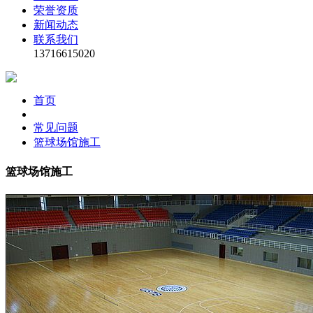
荣誉资质
新闻动态
联系我们
13716615020
首页
常见问题
篮球场馆施工
篮球场馆施工